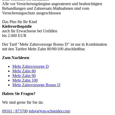
Alle vor Versicherungsbeginn angeratenen und beabsichtigten
Behandlungen und Zahnersatz-Maßnahmen sind vom
Versicherungsschutz ausgeschlossen
Das Plus für Ihr Kind
Kieferorthopädie
auch für Erwachsene bei Unfällen
bis 2.000 EUR
Der Tarif "Mehr Zahnvorsorge Bonus D" ist nur in Kombination
mit den Tarifen Mehr Zahn 80/90/100 abschließbar.
Zum Nachlesen
Mehr Zahnvorsorge D
Mehr Zahn 80
Mehr Zahn 90
Mehr Zahn 100
Mehr Zahnvorsorge Bonus D
Haben Sie Fragen?
Wir sind gerne für Sie da:
09161 / 873700
info(at)vm-schneider.com