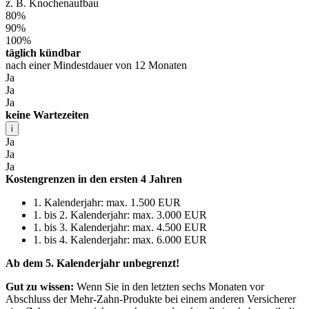
z. B. Knochenaufbau
80%
90%
100%
täglich kündbar
nach einer Mindestdauer von 12 Monaten
Ja
Ja
Ja
keine Wartezeiten
i
Ja
Ja
Ja
Kostengrenzen in den ersten 4 Jahren
1. Kalenderjahr: max. 1.500 EUR
1. bis 2. Kalenderjahr: max. 3.000 EUR
1. bis 3. Kalenderjahr: max. 4.500 EUR
1. bis 4. Kalenderjahr: max. 6.000 EUR
Ab dem 5. Kalenderjahr unbegrenzt!
Gut zu wissen:
Wenn Sie in den letzten sechs Monaten vor
Abschluss der Mehr-Zahn-Produkte bei einem anderen Versicherer