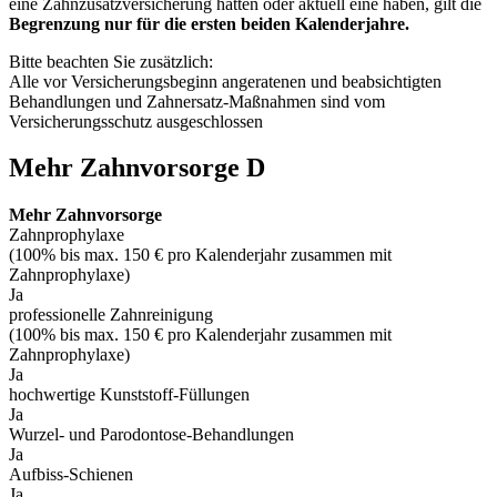
eine Zahnzusatzversicherung hatten oder aktuell eine haben, gilt die
Begrenzung nur für die ersten beiden Kalenderjahre.
Bitte beachten Sie zusätzlich:
Alle vor Versicherungsbeginn angeratenen und beabsichtigten
Behandlungen und Zahnersatz-Maßnahmen sind vom
Versicherungsschutz ausgeschlossen
Mehr Zahnvorsorge D
Mehr Zahnvorsorge
Zahnprophylaxe
(100% bis max. 150 € pro Kalenderjahr zusammen mit
Zahnprophylaxe)
Ja
professionelle Zahnreinigung
(100% bis max. 150 € pro Kalenderjahr zusammen mit
Zahnprophylaxe)
Ja
hochwertige Kunststoff-Füllungen
Ja
Wurzel- und Parodontose-Behandlungen
Ja
Aufbiss-Schienen
Ja