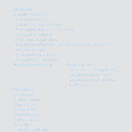
Information
Entgeltumwandlung
Direktversicherung
Steuern und Sozialabgaben
Arbeitgeberwechsel und Insolvenz
Weitere Informationen
Die Unterstützungskasse
Steuerliche Behandlung beim Arbeitgeber im Überblick
Insolvenzschutz
Arbeitgeberfinanzierung
Arbeitnehmerfinanzierung
Angebotsanforderung
Warum zu uns?
Warum Versicherungsmakler?
Leistungsbeispiele Privat
Leistungsbeispiele Gewerbe
VEMA-App
Rechtliches
Impressum
Erstinformation
Datenschutz
Bildnachweis
Quellenhinweis
Barrierefreiheit
Widerruf
Cookie-Einstellungen