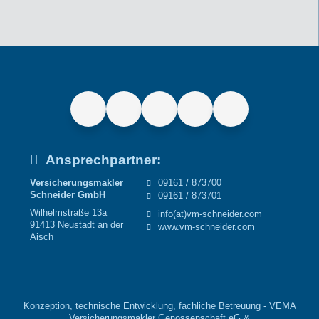
Ansprechpartner:
Versicherungsmakler
09161 / 873700
Schneider GmbH
09161 / 873701
Wilhelmstraße 13a
info(at)vm-schneider.com
91413 Neustadt an der
www.vm-schneider.com
Aisch
Konzeption, technische Entwicklung, fachliche Betreuung -
VEMA
Versicherungsmakler Genossenschaft eG
&